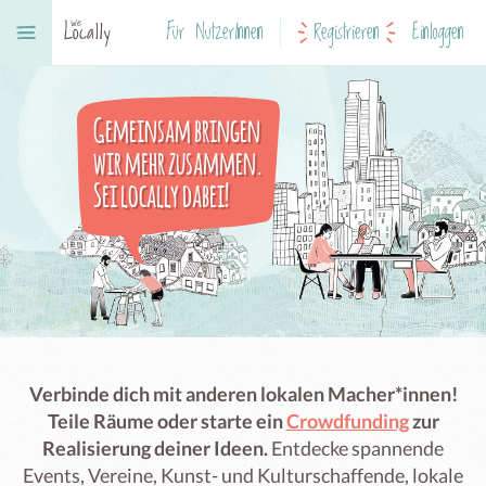
Für NutzerInnen
Registrieren
Einloggen
Gemeinsam bringen
wir mehr zusammen.
Sei locally dabei!
Verbinde dich mit anderen lokalen Macher*innen!
Teile Räume oder starte ein
Crowdfunding
zur
Realisierung deiner Ideen.
Entdecke spannende
Events, Vereine, Kunst- und Kulturschaffende, lokale