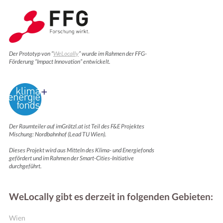
Der Prototyp von “
WeLocally
” wurde im Rahmen der FFG-
Förderung “Impact Innovation” entwickelt.
Der Raumteiler auf imGrätzl.at ist Teil des F&E Projektes
Mischung: Nordbahnhof (Lead TU Wien).
Dieses Projekt wird aus Mitteln des Klima- und Energiefonds
gefördert und im Rahmen der Smart-Cities-Initiative
durchgeführt.
WeLocally gibt es derzeit in folgenden Gebieten:
Wien