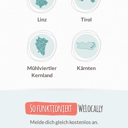
Linz
Tirol
Mühlviertler
Kärnten
Kernland
So funktioniert
WeLocally
Melde dich gleich kostenlos an.